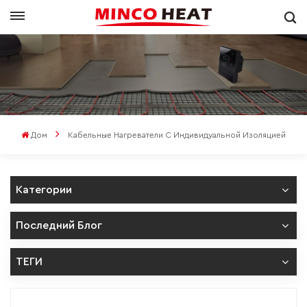
Дом
Кабельные Нагреватели С Индивидуальной Изоляцией
Категории
Последний Блог
ТЕГИ