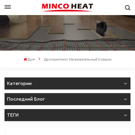
Дом
Дропшиппинг Нагревательный Коврик
Категории
Последний Блог
ТЕГИ