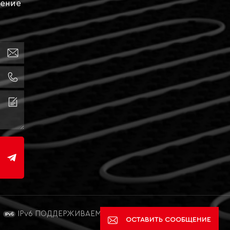
щение
IPv6 ПОДДЕРЖИВАЕМАЯ СЕТЬ
ОСТАВИТЬ СООБЩЕНИЕ