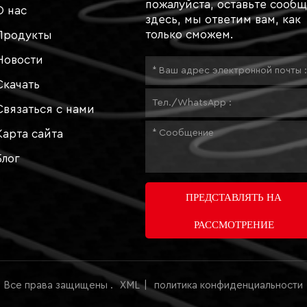
пожалуйста, оставьте сооб
О нас
здесь, мы ответим вам, как
только сможем.
Продукты
Новости
Скачать
Связаться с нами
Карта сайта
Блог
ПРЕДСТАВЛЯТЬ НА
РАССМОТРЕНИЕ
d. Все права защищены .
XML
|
политика конфиденциальности