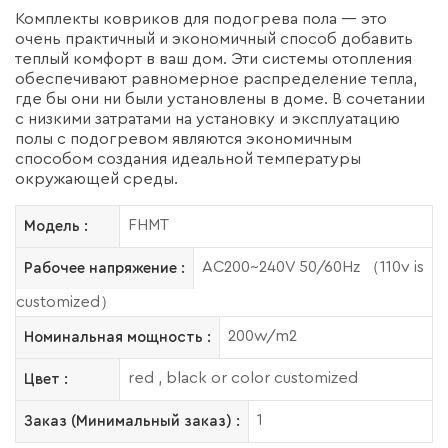
Комплекты ковриков для подогрева пола — это
очень практичный и экономичный способ добавить
теплый комфорт в ваш дом. Эти системы отопления
обеспечивают равномерное распределение тепла,
где бы они ни были установлены в доме. В сочетании
с низкими затратами на установку и эксплуатацию
полы с подогревом являются экономичным
способом создания идеальной температуры
окружающей среды.
FHMT
Модель :
AC200~240V 50/60Hz （110v is
Рабочее напряжение :
customized）
200w/m2
Номинальная мощность :
red , black or color customized
Цвет :
1
Заказ (Минимальный заказ) :