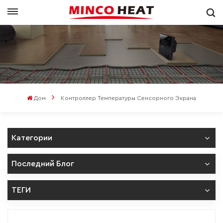
Дом
Контроллер Температуры Сенсорного Экрана
Категории
Последний Блог
ТЕГИ