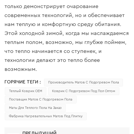
только демонстрирует очарование
современных технологий, но и обеспечивает
нам теплую и комфортную среду обитания.
Этой холодной зимой, когда мы наслаждаемся
теплым полом, возможно, мы глубже поймем,
что тепло начинается со ступенек, и
технологии делают это тепло более
возможным.
ГОРЯЧИЕ ТЕГИ :
Производитель Матов С Подогревом Пола
Теплый Коврик OEM
Коврик С Подогревом Под Пол Оптом
Поставщик Матов С Подогревом Пола
Маты Для Теплого Пола На Заказ
Фабрика Нагревательных Матов Под Плитку
ПРЕДЫДУЩИЙ