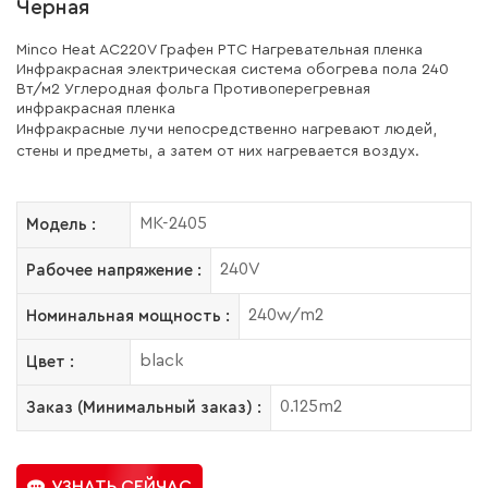
Черная
Minco Heat AC220V Графен PTC Нагревательная пленка
Инфракрасная электрическая система обогрева пола 240
Вт/м2 Углеродная фольга Противоперегревная
инфракрасная пленка
Инфракрасные лучи непосредственно нагревают людей,
стены и предметы, а затем от них нагревается воздух.
MK-2405
Модель :
240V
Рабочее напряжение :
240w/m2
Номинальная мощность :
black
Цвет :
0.125m2
Заказ (Минимальный заказ) :
УЗНАТЬ СЕЙЧАС